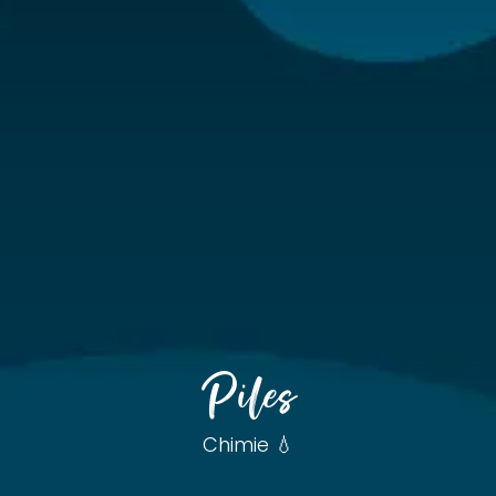
Piles
Chimie 💧