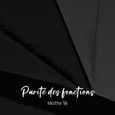
Parité des fonctions
Maths 🚀