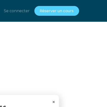
Réserver un cours
acts
Se connecter
Ressources gratuites
×