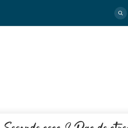
Boutique
Masterclass
Profs
Articles
Cont