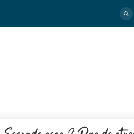
Boutique
Masterclass
Profs
Articles
Cont