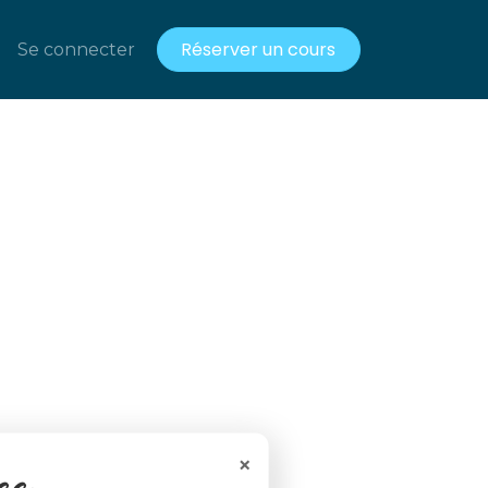
Réserver un cours
acts
Se connecter
Ressources gratuites
×