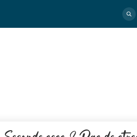
Boutique
Masterclass
Profs
Articles
Cont