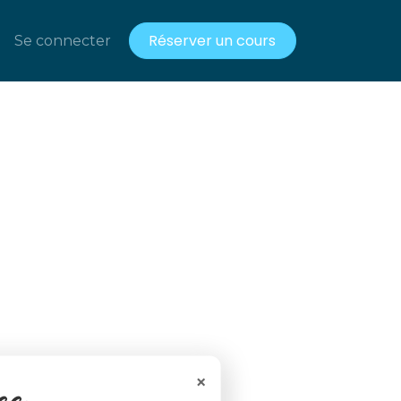
Réserver un cours
acts
Se connecter
Ressources gratuites
×