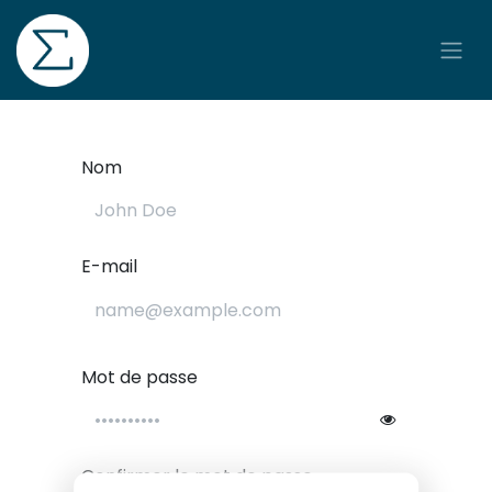
Se rendre au contenu
Nom
E-mail
Mot de passe
Confirmer le mot de passe