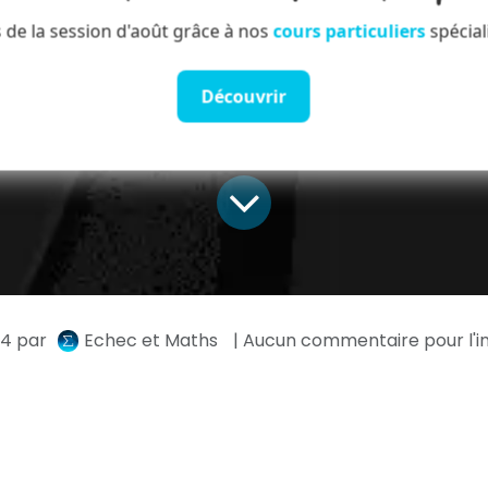
 de la session d'août grâce à nos
cours particuliers
spécial
Découvrir
24
par
Echec et Maths
| Aucun commentaire pour l'i