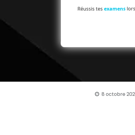
Réussis tes
examens
lors
8 octobre 20