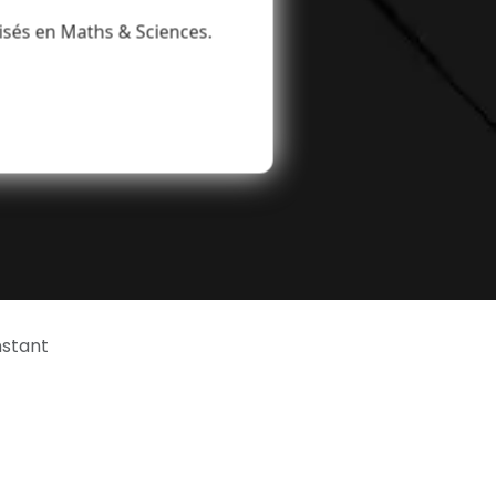
isés en Maths & Sciences.
nstant