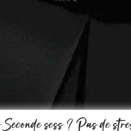
️Seconde sess ? Pas de stre