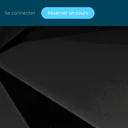
Réserver un cours
acts
Se connecter
Ressources gratuites