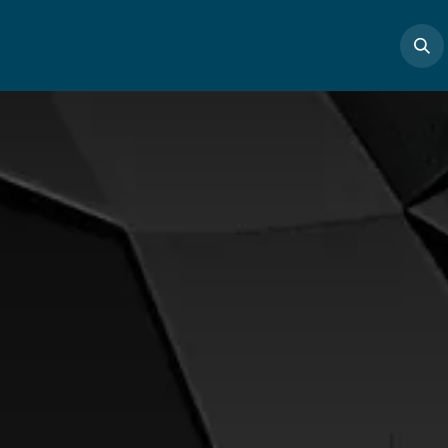
Boutique
Masterclass
Profs
Articles
Cont