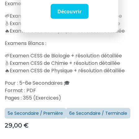
Examens Mars 2023 :
Découvrir
🌱Examen CESS de Biologie + résolution détaillée
💧Examen CESS de Chimie + résolution détaillée
🔥Examen CESS de Physique + résolution détaillée
Examens Blancs :
🌱Examen CESS de Biologie + résolution détaillée
💧Examen CESS de Chimie + résolution détaillée
🔥Examen CESS de Physique + résolution détaillée
Pour : 5-6e Secondaires 🎓
Format : PDF
Pages : 355 (Exercices)
5e Secondaire / Première
6e Secondaire / Terminale
29,00
€