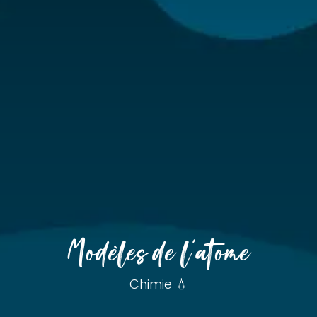
Modèles de l'atome
Chimie 💧