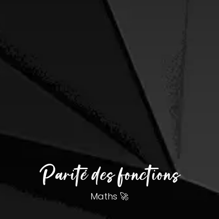
Parité des fonctions
Maths 🚀