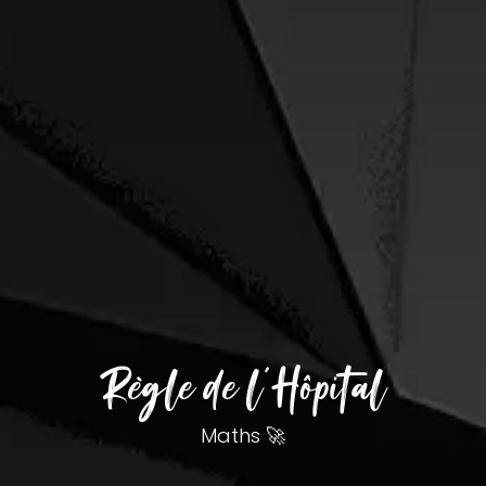
Règle de l'Hôpital
Maths 🚀