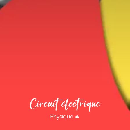
Circuit électrique
Physique 🔥