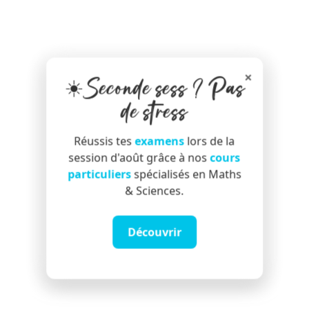
×
☀️Seconde sess ? Pas
de stress
Réussis tes
examens
lors de la
session d'août grâce à nos
cours
particuliers
spécialisés en Maths
& Sciences.
Découvrir