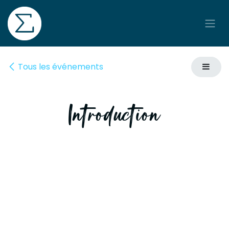
Se rendre au contenu
Tous les événements
Introduction